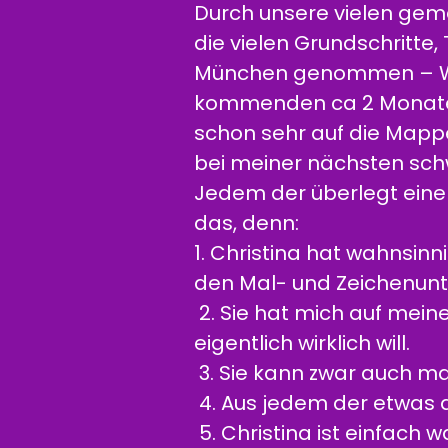
Durch unsere vielen geme
die vielen Grundschritte, 
München genommen – Wahn
kommenden ca 2 Monate w
schon sehr auf die Mappe
bei meiner nächsten schw
Jedem der überlegt eine
das, denn:
1. Christina hat wahnsinni
den Mal- und Zeichenunt
2. Sie hat mich auf mein
eigentlich wirklich will.
3. Sie kann zwar auch ma
4. Aus jedem der etwas dr
5. Christina ist einfach w