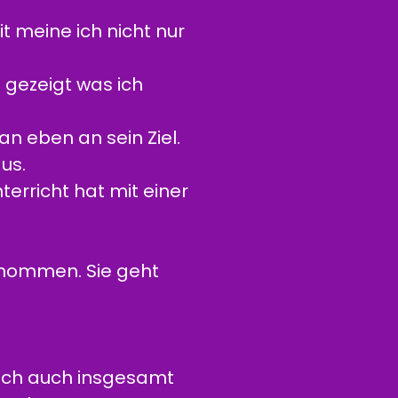
it meine ich nicht nur
 gezeigt was ich
n eben an sein Ziel.
us.
terricht hat mit einer
enommen. Sie geht
mich auch insgesamt