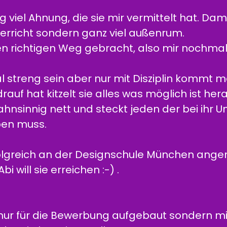
g viel Ahnung, die sie mir vermittelt hat. Dam
erricht sondern ganz viel außenrum.
en richtigen Weg gebracht, also mir nochmal
l streng sein aber nur mit Disziplin kommt ma
auf hat kitzelt sie alles was möglich ist hera
ahnsinnig nett und steckt jeden der bei ihr Un
eben muss.
olgreich an der Designschule München ang
i will sie erreichen :-) .
t nur für die Bewerbung aufgebaut sondern 