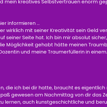
nd mein kreatives Selbstvertrauen enorm ge
hier informieren …
 wirklich mit seiner Kreativität sein Geld ver
f seiner Seite hat. Ich bin mir absolut sicher
e die Möglichkeit gehabt hätte meinen Traumb
, Dozentin und meine Traumerfüllerin in einem
, die ich bei dir hatte, braucht es eigentlich 
Spaß gewesen am Nachmittag von dir das Z
 zu lernen, auch kunstgeschichtliche und beru