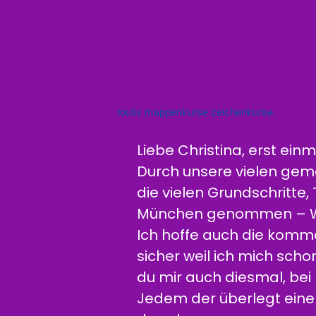
toutis mappenkurse zeichenkurse
Liebe Christina, erst ein
Durch unsere vielen geme
die vielen Grundschritte, 
München genommen – Wahn
Ich hoffe auch die komm
sicher weil ich mich scho
du mir auch diesmal, bei
Jedem der überlegt eine