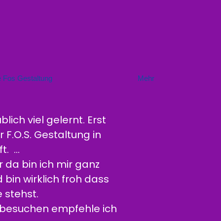
e Fos Gestaltung
Mehr
ch viel gelernt. Erst
r F.O.S. Gestaltung in
t. …
da bin ich mir ganz
bin wirklich froh dass
 stehst.
 besuchen empfehle ich