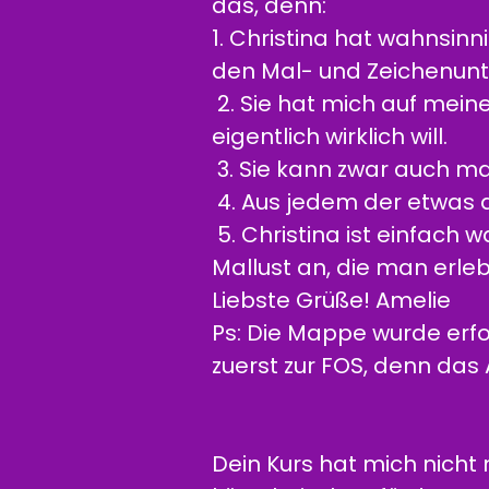
das, denn:
1. Christina hat wahnsinni
den Mal- und Zeichenunt
2. Sie hat mich auf mein
eigentlich wirklich will.
3. Sie kann zwar auch ma
4. Aus jedem der etwas dr
5. Christina ist einfach w
Mallust an, die man erl
Liebste Grüße! Amelie
Ps: Die Mappe wurde erf
zuerst zur FOS, denn das Ab
Dein Kurs hat mich nich