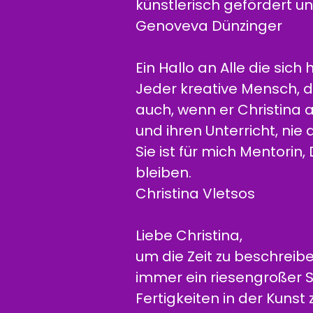
künstlerisch gefördert u
Genoveva Dünzinger
Ein Hallo an Alle die sich 
Jeder kreative Mensch, der
auch, wenn er Christina au
und ihren Unterricht, ni
Sie ist für mich Mentorin
bleiben.
Christina Vletsos
Liebe Christina,
um die Zeit zu beschreiben
immer ein riesengroßer 
Fertigkeiten in der Kunst