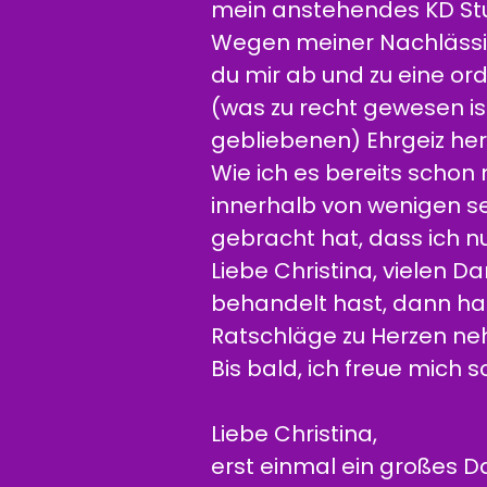
mein anstehendes KD Stu
Wegen meiner Nachlässigk
du mir ab und zu eine or
(was zu recht gewesen is
gebliebenen) Ehrgeiz her
Wie ich es bereits schon
innerhalb von wenigen s
gebracht hat, dass ich nu
Liebe Christina, vielen D
behandelt hast, dann has
Ratschläge zu Herzen neh
Bis bald, ich freue mich
Liebe Christina,
erst einmal ein großes 