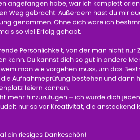
en angefangen habe, war ich komplett orient
igen Weg gebracht. Außerdem hast du mir auc
gung genommen. Ohne dich wäre ich bestim
ls so viel Erfolg gehabt.
ierende Persönlichkeit, von der man nicht nu
nen kann. Du kannst dich so gut in andere Me
i wem man wie vorgehen muss, um das Bestm
“ die Aufnahmeprüfung bestehen und dann hof
nplatz feiern können.
cht mehr hinzuzufügen – ich würde dich jedem
delt nur so vor Kreativität, die ansteckend is
mal ein riesiges Dankeschön!