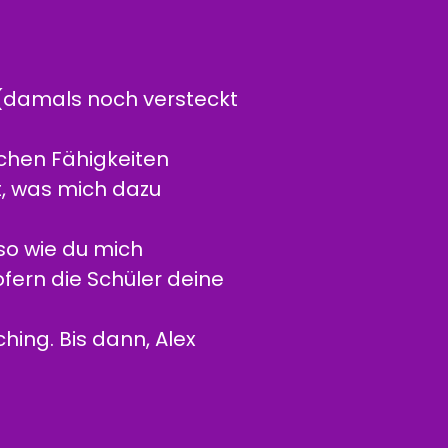
 (damals noch versteckt
schen Fähigkeiten
, was mich dazu
 so wie du mich
ofern die Schüler deine
ing. Bis dann, Alex