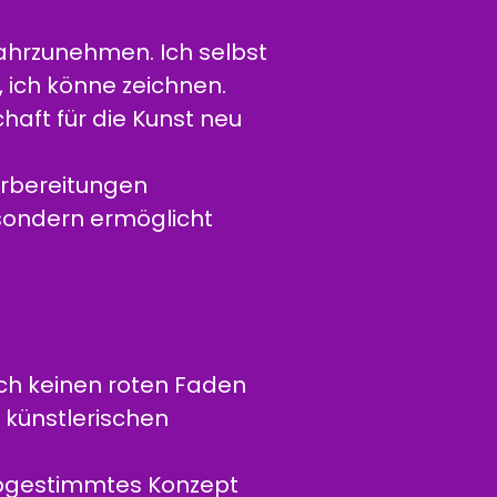
ahrzunehmen. Ich selbst
, ich könne zeichnen.
haft für die Kunst neu
orbereitungen
 sondern ermöglicht
och keinen roten Faden
künstlerischen
 abgestimmtes Konzept