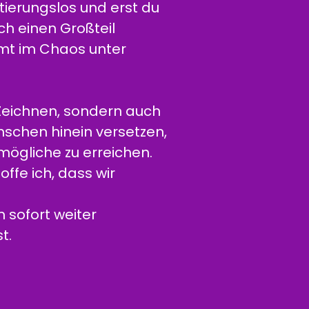
ierungslos und erst du
h einen Großteil
mt im Chaos unter
r Zeichnen, sondern auch
nschen hinein versetzen,
ögliche zu erreichen.
fe ich, dass wir
 sofort weiter
t.