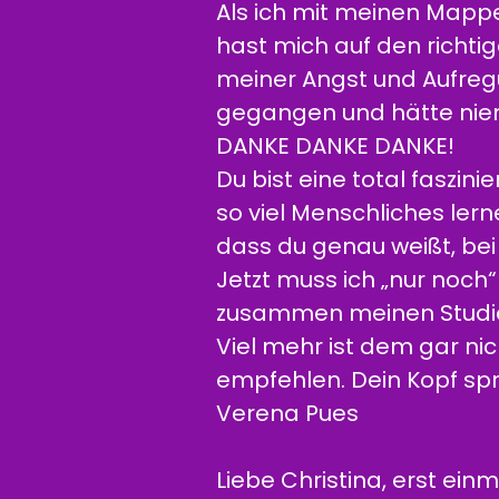
Als ich mit meinen Mapp
hast mich auf den richt
meiner Angst und Aufre
gegangen und hätte niema
DANKE DANKE DANKE!
Du bist eine total faszin
so viel Menschliches ler
dass du genau weißt, be
Jetzt muss ich „nur noch
zusammen meinen Studie
Viel mehr ist dem gar ni
empfehlen. Dein Kopf spru
Verena Pues
Liebe Christina, erst ein