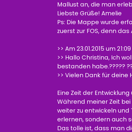
Mallust an, die man erl
Liebste Grüße! Amelie
Ps: Die Mappe wurde erf
zuerst zur FOS, denn das Ab
>> Am 23.01.2015 um 21:09 sch
>> Hallo Christina, Ich w
bestanden habe.????? ?
>> Vielen Dank für deine H
Eine Zeit der Entwicklun
Während meiner Zeit bei 
weiter zu entwickeln un
erlernen, sondern auch se
Das tolle ist, dass man 