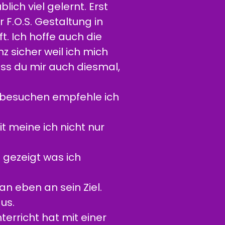
ch viel gelernt. Erst
r F.O.S. Gestaltung in
. Ich hoffe auch die
 sicher weil ich mich
ass du mir auch diesmal,
 besuchen empfehle ich
it meine ich nicht nur
 gezeigt was ich
n eben an sein Ziel.
us.
terricht hat mit einer