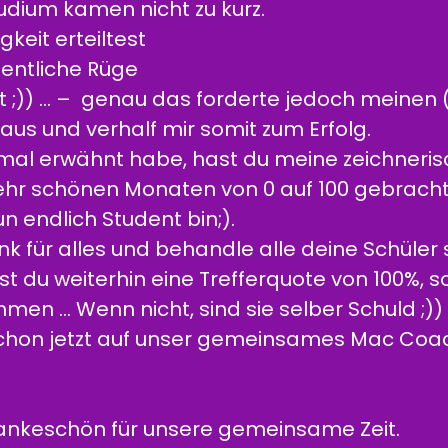
dium kamen nicht zu kurz.
eit erteiltest
dentliche Rüge
t ;)) … – genau das forderte jedoch meinen
aus und verhalf mir somit zum Erfolg.
 mal erwähnt habe, hast du meine zeichneri
ehr schönen Monaten von 0 auf 100 gebracht
n endlich Student bin;).
ank für alles und behandle alle deine Schüler
t du weiterhin eine Trefferquote von 100%, s
men … Wenn nicht, sind sie selber Schuld ;))
 schon jetzt auf unser gemeinsames Mac Coach
Dankeschön für unsere gemeinsame Zeit.