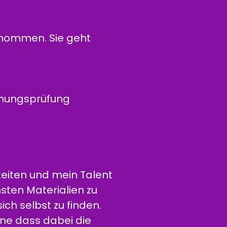
enommen. Sie geht
ignungsprüfung
keiten und mein Talent
sten Materialien zu
ich selbst zu finden.
hne dass dabei die