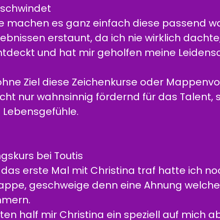
n schwindet
ine machen es ganz einfach diese passend w
ebnissen erstaunt, da ich nie wirklich dachte
entdeckt und hat mir geholfen meine Leidensc
 ohne Ziel diese Zeichenkurse oder Mappenv
icht nur wahnsinnig fördernd für das Talent,
 Lebensgefühle.
skurs bei Toutis
das erste Mal mit Christina traf hatte ich n
ppe, geschweige denn eine Ahnung welche 
mmern.
n half mir Christina ein speziell auf mich