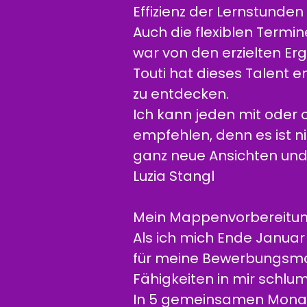
Effizienz der Lernstunde
Auch die flexiblen Term
war von den erzielten Erg
Touti hat dieses Talent 
zu entdecken.
Ich kann jeden mit oder
empfehlen, denn es ist n
ganz neue Ansichten und
Luzia Stangl
Mein Mappenvorbereitung
Als ich mich Ende Januar 
für meine Bewerbungsma
Fähigkeiten in mir schlu
In 5 gemeinsamen Monate