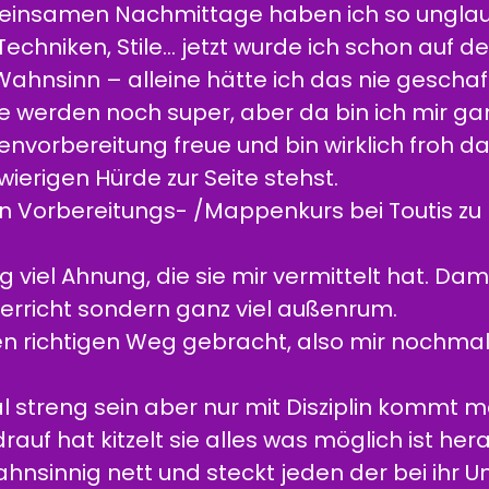
insamen Nachmittage haben ich so unglaubli
Techniken, Stile... jetzt wurde ich schon auf de
sinn – alleine hätte ich das nie geschafft
erden noch super, aber da bin ich mir ganz
nvorbereitung freue und bin wirklich froh d
ierigen Hürde zur Seite stehst.
n Vorbereitungs- /Mappenkurs bei Toutis zu
g viel Ahnung, die sie mir vermittelt hat. Dam
erricht sondern ganz viel außenrum.
en richtigen Weg gebracht, also mir nochmal
l streng sein aber nur mit Disziplin kommt ma
auf hat kitzelt sie alles was möglich ist hera
ahnsinnig nett und steckt jeden der bei ihr Un