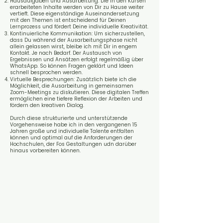
Hausaufgaben und Ausarbeitung: Die in den Kursen
erarbeiteten Inhalte werden von Dir zu Hause weiter
vertieft. Diese eigenständige Auseinandersetzung
mit den Themen ist entscheidend für Deinen
Lernprozess und fördert Deine individuelle Kreativität.
Kontinuierliche Kommunikation: Um sicherzustellen,
dass Du während der Ausarbeitungsphase nicht
allein gelassen wirst, bleibe ich mit Dir in engem
Kontakt. Je nach Bedarf. Der Austausch von
Ergebnissen und Ansätzen erfolgt regelmäßig über
WhatsApp. So können Fragen geklärt und Ideen
schnell besprochen werden.
Virtuelle Besprechungen: Zusätzlich biete ich die
Möglichkeit, die Ausarbeitung in gemeinsamen
Zoom-Meetings zu diskutieren. Diese digitalen Treffen
ermöglichen eine tiefere Reflexion der Arbeiten und
fördern den kreativen Dialog.
Durch diese strukturierte und unterstützende
Vorgehensweise habe ich in den vergangenen 15
Jahren große und individuelle Talente entfalten
können und optimal auf die Anforderungen der
Hochschulen, der Fos Gestaltungen udn darüber
hinaus vorbereiten können.