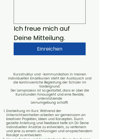
Ich freue mich auf 
Deine Mitteilung.
Einreichen
Kursstruktur und -kommunikation
In meinen
individuellen Einzelkursen steht der Austausch und
die kontinuierliche Begleitung der Schüler im
Vordergrund.
Der Lernprozess ist so gestaltet, dass er über die
Kursstunden hinausgeht und eine flexible,
unterstützende
Lernumgebung schafft.
Erarbeitung im Kurs: Während der
Unterrichtseinheiten arbeiten wir gemeinsam an
kreativen Projekten, Ideen und Konzepten. Durch
gezielte Anleitung und Feedback helfe ich Dir Deine
individuellen Ansätze zu entwickeln, zu verfeinern
und jene zu einem schlüssigen und ansprechendem
Konzept zu entwickeln.