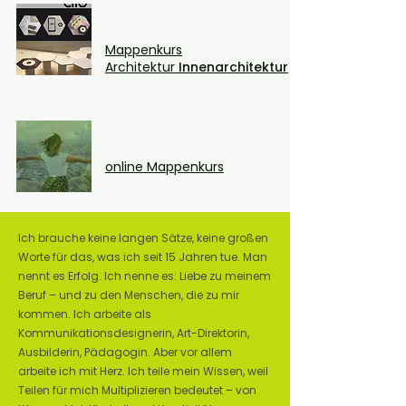
Mappenkurs
Architektur
Innenarchitektur
online Mappenkurs
Ich brauche keine langen Sätze, keine großen
Worte für das, was ich seit 15 Jahren tue. Man
nennt es Erfolg. Ich nenne es: Liebe zu meinem
Beruf – und zu den Menschen, die zu mir
kommen. Ich arbeite als
Kommunikationsdesignerin, Art-Direktorin,
Ausbilderin, Pädagogin. Aber vor allem
arbeite ich mit Herz. Ich teile mein Wissen, weil
Teilen für mich Multiplizieren bedeutet – von