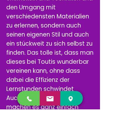
den Umgang mit
verschiedensten Materialien
zu erlernen, sondern auch
seinen eigenen Stil und auch
ein stückweit zu sich selbst zu
finden. Das tolle ist, dass man
dieses bei Toutis wunderbar
vereinen kann, ohne dass
dabei die Effizienz der
Lernstunden schwindet
Auch die flexiblen Termine
machen es ganz einfach
diese passend
wahrzunehmen. Ich selbst
war von den erzielten