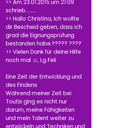
>> Am
23.01.2015
um 21:09
schrieb.........
>> Hallo Christina, Ich wollte
dir Bescheid geben, dass ich
grad die Eignungsprüfung
bestanden habe.????? ????
>> Vielen Dank für deine Hilfe
noch mal ☺️, Lg Feli
Eine Zeit der Entwicklung und
des Findens
Während meiner Zeit bei
Toutis ging es nicht nur
darum, meine Fähigkeiten
und mein Talent weiter zu
entwickeln und Techniken und