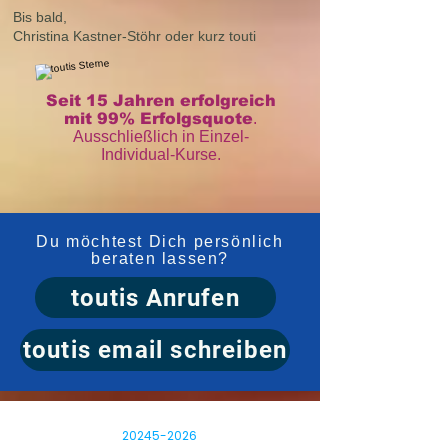
Bis bald,
Christina Kastner-Stöhr oder kurz touti
Seit 15 Jahren erfolgreich
mit 99% Erfolgsquote
.
Ausschließlich in Einzel-
Individual-Kurse.
Du möchtest Dich persönlich
beraten lassen?
toutis Anrufen
toutis email schreiben
20245-2026