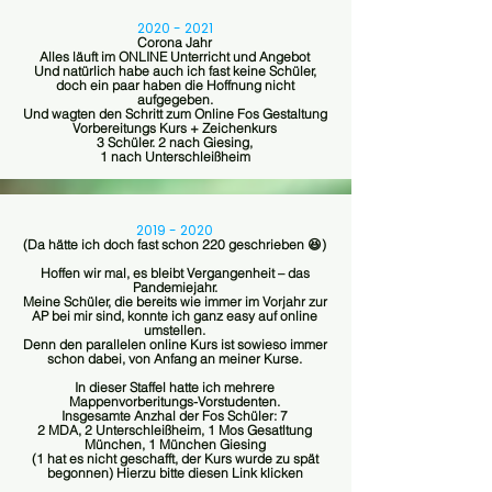
2020 - 2021
Corona Jahr
Alles läuft im ONLINE Unterricht und Angebot
Und natürlich habe auch ich fast keine Schüler,
doch ein paar haben die Hoffnung nicht
aufgegeben.
Und wagten den Schritt zum Online Fos Gestaltung
Vorbereitungs Kurs + Zeichenkurs
3 Schüler. 2 nach Giesing,
1 nach Unterschleißheim
2019 - 2020
(Da hätte ich doch fast schon 220 geschrieben 😆)
Hoffen wir mal, es bleibt Vergangenheit – das
Pandemiejahr.
Meine Schüler, die bereits wie immer im Vorjahr zur
AP bei mir sind, konnte ich ganz easy auf online
umstellen.
Denn den parallelen online Kurs ist sowieso immer
schon dabei, von Anfang an meiner Kurse.
In dieser Staffel hatte ich mehrere
Mappenvorberitungs-Vorstudenten.
Insgesamte Anzhal der Fos Schüler: 7
2 MDA, 2 Unterschleißheim, 1 Mos Gesatltung
München, 1 München Giesing
(1 hat es nicht geschafft, der Kurs wurde zu spät
begonnen) Hierzu bitte diesen Link klicken