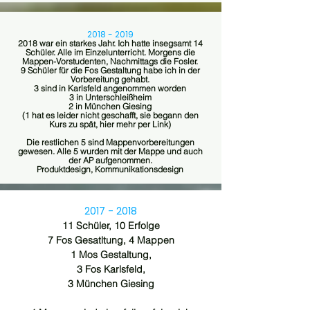
2018 - 2019
2018 war ein starkes Jahr. Ich hatte insegsamt 14
Schüler. Alle im Einzelunterricht. Morgens die
Mappen-Vorstudenten, Nachmittags die Fosler.
9 Schüler für die Fos Gestaltung habe ich in der
Vorbereitung gehabt.
3 sind in Karlsfeld angenommen worden
3 in Unterschleißheim
2 in München Giesing
(1 hat es leider nicht geschafft, sie begann den
Kurs zu spät, hier mehr per Link)
Die restlichen 5 sind Mappenvorbereitungen
gewesen. Alle 5 wurden mit der Mappe und auch
der AP aufgenommen.
Produktdesign, Kommunikationsdesign
2017 - 2018
11 Schüler, 10 Erfolge
7 Fos Gesatltung, 4 Mappen
1 Mos Gestaltung,
3 Fos Karlsfeld,
3 München Giesing