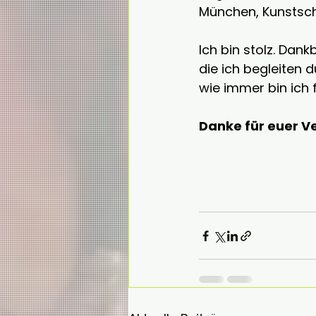
München, Kunstschu
Ich bin stolz. Dank
die ich begleiten 
wie immer bin ich 
Danke für euer Ve