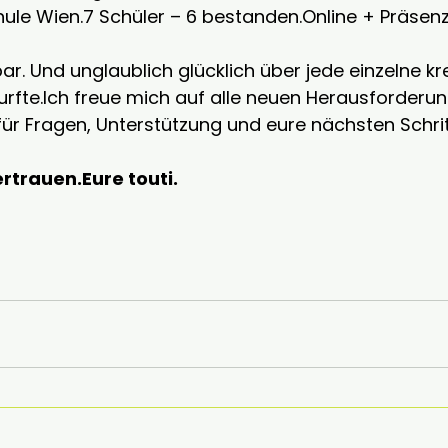
le Wien.7 Schüler – 6 
bestanden.Online
 + Präsenz
bar. Und unglaublich glücklich über jede einzelne kre
durfte.Ich freue mich auf alle neuen Herausforderu
für Fragen, Unterstützung und eure nächsten Schrit
rtrauen.Eure touti.