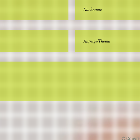
© Copyri